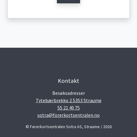
Kontakt
Besøksadresser
Tytebærbrekko 2 5353 Straume
55 21 40 75
sotra@forerkortsentralen.no
© Førerkortsentralen Sotra AS, Straume / 2026