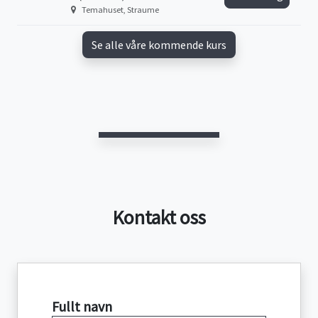
Temahuset, Straume
Se alle våre kommende kurs
Kontakt oss
Fullt navn