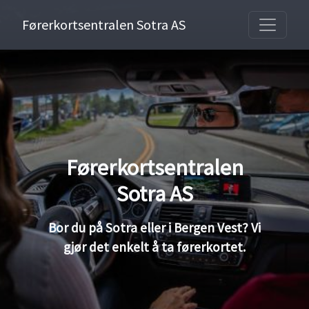
Førerkortsentralen Sotra AS
Førerkortsentralen
Sotra AS
Bor du på Sotra eller i Bergen Vest? Vi
gjør det enkelt å ta førerkortet.