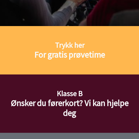
Trykk her
For gratis prøvetime
Klasse B
Ønsker du førerkort? Vi kan hjelpe
deg