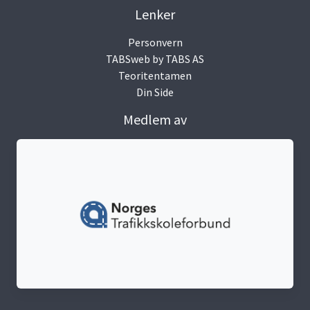
Lenker
Personvern
TABSweb
by TABS AS
Teoritentamen
Din Side
Medlem av