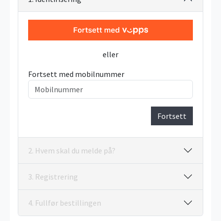
eller
Fortsett med mobilnummer
Fortsett
2. Hvem skal du melde på?
3. Registrering
4. Fullfør bestillingen