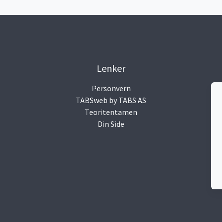
Lenker
Personvern
TABSweb
by TABS AS
Teoritentamen
Din Side