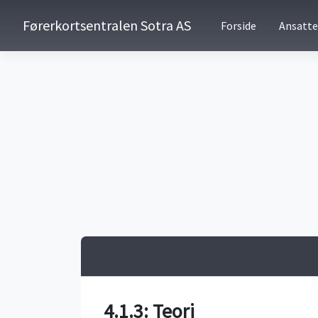
Førerkortsentralen Sotra AS
Forside
Ansatte
4.1.3: Teori