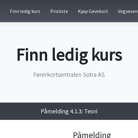
Finn ledig kurs
Prisliste
Kjøp Gavekort
Vegvesen
Finn ledig kurs
Førerkortsentralen Sotra AS
Påmelding 4.1.3: Teori
Påmelding