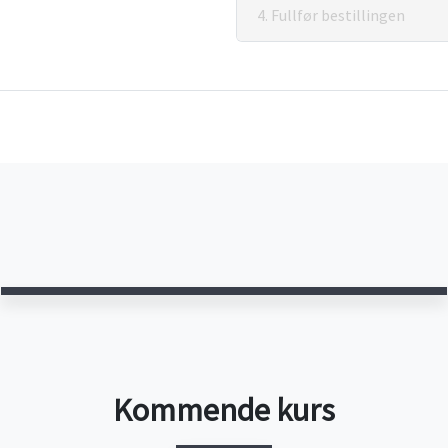
4. Fullfør bestillingen
Kommende kurs