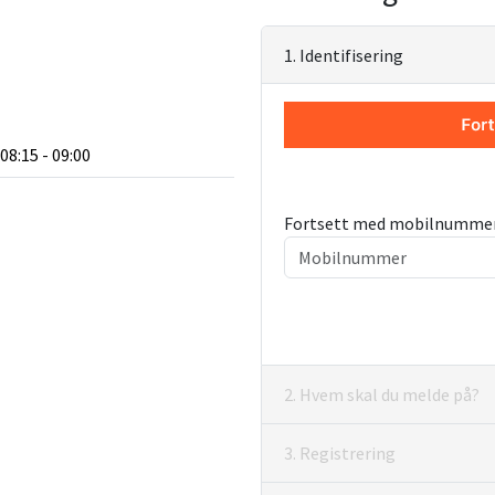
1. Identifisering
 08:15 - 09:00
Fortsett med mobilnumme
2. Hvem skal du melde på?
3. Registrering