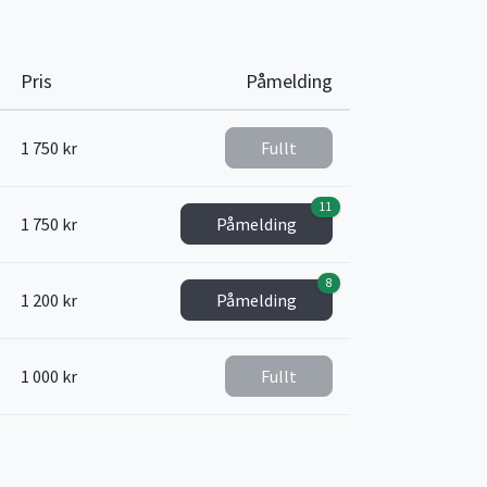
Pris
Påmelding
1 750 kr
Fullt
11
1 750 kr
Påmelding
8
1 200 kr
Påmelding
1 000 kr
Fullt