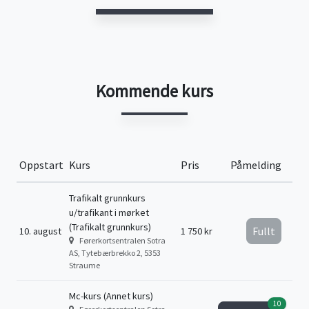
Kommende kurs
Oppstart
Kurs
Pris
Påmelding
Trafikalt grunnkurs
u/trafikant i mørket
(Trafikalt grunnkurs)
Fullt
10. august
1 750 kr
Førerkortsentralen Sotra
AS, Tytebærbrekko 2, 5353
Straume
Mc-kurs (Annet kurs)
10