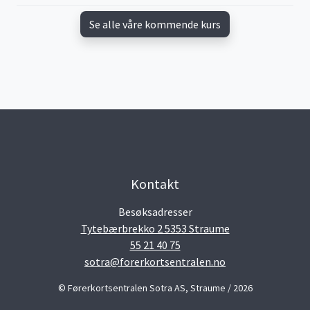
Se alle våre kommende kurs
Kontakt
Besøksadresser
Tytebærbrekko 2 5353 Straume
55 21 40 75
sotra@forerkortsentralen.no
© Førerkortsentralen Sotra AS, Straume / 2026