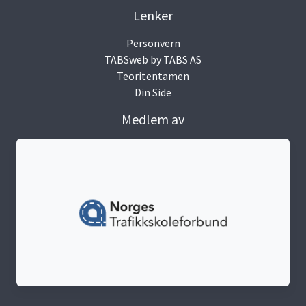
Lenker
Personvern
TABSweb
by TABS AS
Teoritentamen
Din Side
Medlem av