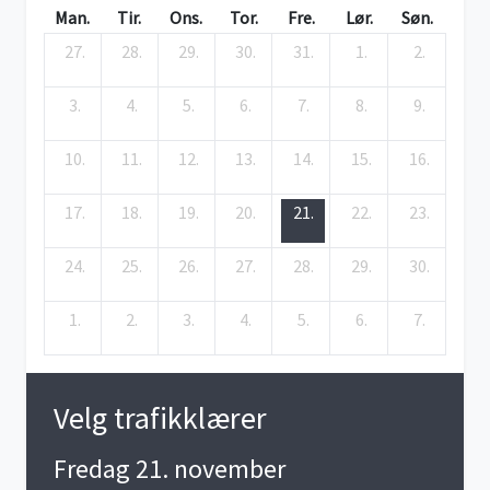
Man.
Tir.
Ons.
Tor.
Fre.
Lør.
Søn.
27.
28.
29.
30.
31.
1.
2.
3.
4.
5.
6.
7.
8.
9.
10.
11.
12.
13.
14.
15.
16.
17.
18.
19.
20.
21.
22.
23.
24.
25.
26.
27.
28.
29.
30.
1.
2.
3.
4.
5.
6.
7.
Velg trafikklærer
Fredag 21. november